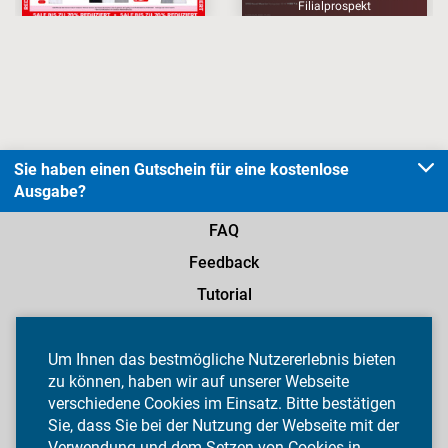
Sie haben einen Gutschein für eine kostenlose
Ausgabe?
FAQ
Feedback
Tutorial
AGB
Datenschutz
Um Ihnen das bestmögliche Nutzererlebnis bieten
zu können, haben wir auf unserer Webseite
Widerruf
verschiedene Cookies im Einsatz. Bitte bestätigen
Impressum
Sie, dass Sie bei der Nutzung der Webseite mit der
Verwendung und dem Setzen von Cookies in